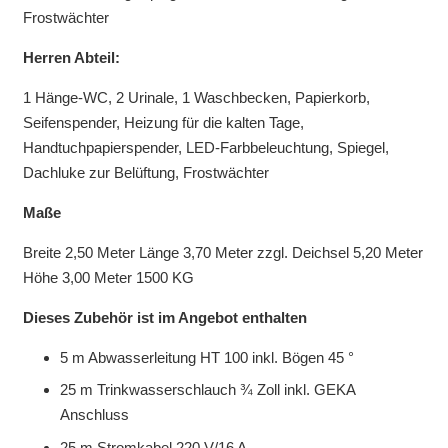
Frostwächter
Herren Abteil:
1 Hänge-WC, 2 Urinale, 1 Waschbecken, Papierkorb,
Seifenspender, Heizung für die kalten Tage,
Handtuchpapierspender, LED-Farbbeleuchtung, Spiegel,
Dachluke zur Belüftung, Frostwächter
Maße
Breite 2,50 Meter Länge 3,70 Meter zzgl. Deichsel 5,20 Meter
Höhe 3,00 Meter 1500 KG
Dieses Zubehör ist im Angebot enthalten
5 m Abwasserleitung HT 100 inkl. Bögen 45 °
25 m Trinkwasserschlauch ¾ Zoll inkl. GEKA
Anschluss
25 m Stromkabel 220 V/16 A