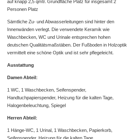
auf knapp 2,5 qmtr. Grundfläche Platz für insgesamt 2
Personen Platz
Sämtliche Zu- und Abwasserleitungen sind hinter den
Innenwänden verlegt. Die verwendete Keramik wie
Waschbecken, WC und Urinale entsprechen hohen
deutschen Qualitätsmaßstäben. Der Fußboden in Holzoptik
vermittelt eine schöne Optik und ist sehr pflegeleicht.
Ausstattung
Damen Abteil:
1 WC, 1 Waschbecken, Seifenspender,
Handtuchpapierspender, Heizung für die kalten Tage,
Halogenbeleuchtung, Spiegel
Herren Abteil:
1 Hänge-WC, 1 Urinal, 1 Waschbecken, Papierkorb,
Seifenspender, Heizung für die kalten Tage,