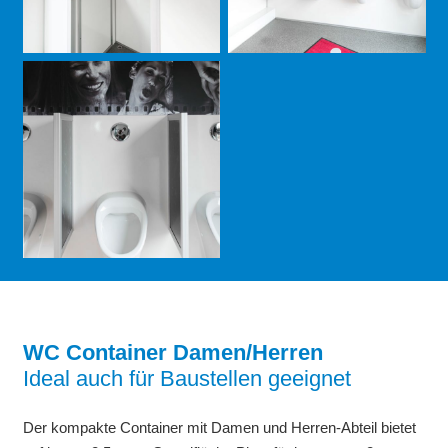
WC Container Damen/Herren
Ideal auch für Baustellen geeignet
Der kompakte Container mit Damen und Herren-Abteil bietet