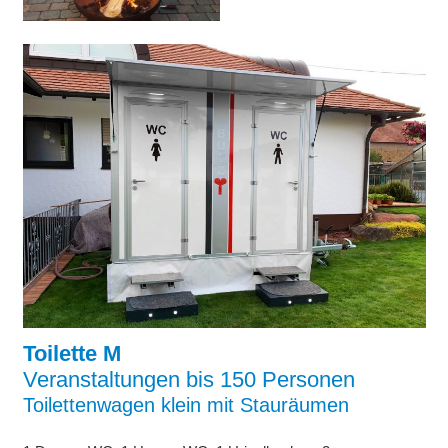
Toilette M
Veranstaltungen bis 150 Personen
Toilettenwagen klein mit Stauräumen