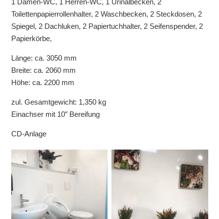
1 Damen-WC, 1 Herren-WC, 1 Urinalbecken, 2
Toilettenpapierrollenhalter, 2 Waschbecken, 2 Steckdosen, 2
Spiegel, 2 Dachluken, 2 Papiertuchhalter, 2 Seifenspender, 2
Papierkörbe,
Länge: ca. 3050 mm
Breite: ca. 2060 mm
Höhe: ca. 2200 mm
zul. Gesamtgewicht: 1,350 kg
Einachser mit 10″ Bereifung
CD-Anlage