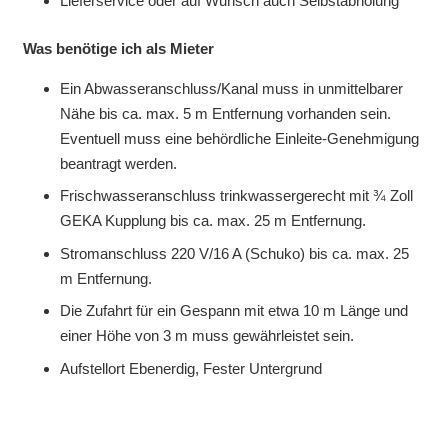
Lieferservice oder auf Wunsch auch Selbstabholung
Was benötige ich als Mieter
Ein Abwasseranschluss/Kanal muss in unmittelbarer
Nähe bis ca. max. 5 m Entfernung vorhanden sein.
Eventuell muss eine behördliche Einleite-Genehmigung
beantragt werden.
Frischwasseranschluss trinkwassergerecht mit ¾ Zoll
GEKA Kupplung bis ca. max. 25 m Entfernung.
Stromanschluss 220 V/16 A (Schuko) bis ca. max. 25
m Entfernung.
Die Zufahrt für ein Gespann mit etwa 10 m Länge und
einer Höhe von 3 m muss gewährleistet sein.
Aufstellort Ebenerdig, Fester Untergrund