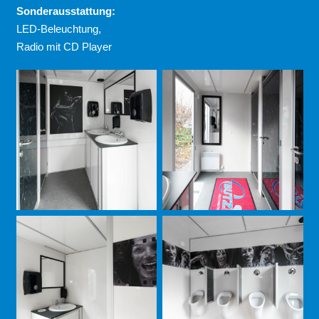
Sonderausstattung:
LED-Beleuchtung,
Radio mit CD Player